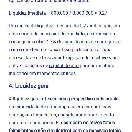
Aplicando a fórmula liquidez imediata:
Liquidez Imediata = 800.000 / 3.000.000​ ≈ 0,27
Um índice de liquidez imediata de 0,27 indica que, em
um cenário de necessidade imediata, a empresa só
conseguiria cobrir 27% de suas dívidas de curto prazo
com o que tem em caixa. Isso pode sinalizar uma
necessidade de buscar antecipação de recebíveis ou
outras soluções de
capital de giro
para aumentar o
indicador em momentos críticos.
4. Liquidez geral
A
liquidez geral
oferece uma perspectiva mais ampla
da capacidade de uma empresa em cumprir suas
obrigações financeiras, considerando tanto o curto
quanto o longo prazo. Ela
compara os ativos totais
(circulantes e não circulantes) com os passivos totais