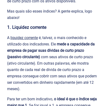
de curto prazo com os ativos disponíveis.
Mas quais são esses índices? A gente explica, logo
abaixo!
1. Liquidez corrente
A
liquidez corrente
é, talvez, o mais conhecido e
utilizado dos indicadores. Ele
mede a capacidade da
empresa de pagar suas dívidas de curto prazo
(passivo circulante)
com seus ativos de curto prazo
(ativo circulante). Em outras palavras, ele mostra
quanto de cada real de dívida de curto prazo a
empresa consegue cobrir com seus ativos que podem
ser convertidos em dinheiro rapidamente (em até 12
meses).
Para ter um bom indicativo,
o ideal é que o índice seja
maior que 1
. Se for igual a 1, a empresa consegue