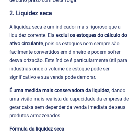
de curto prazo com certa folga.
2. Liquidez seca
A
liquidez seca
é um indicador mais rigoroso que a
liquidez corrente. Ela
exclui os estoques do cálculo do
ativo circulante
, pois os estoques nem sempre são
facilmente convertidos em dinheiro e podem sofrer
desvalorização. Este índice é particularmente útil para
indústrias onde o volume de estoque pode ser
significativo e sua venda pode demorar.
É uma medida mais conservadora da liquidez
, dando
uma visão mais realista da capacidade da empresa de
gerar caixa sem depender da venda imediata de seus
produtos armazenados.
Fórmula da liquidez seca