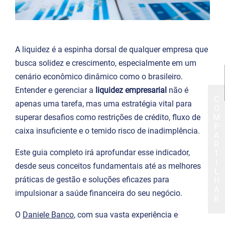
A liquidez é a espinha dorsal de qualquer empresa que
busca solidez e crescimento, especialmente em um
cenário econômico dinâmico como o brasileiro.
Entender e gerenciar a
liquidez empresarial
não é
C
apenas uma tarefa, mas uma estratégia vital para
O
superar desafios como restrições de crédito, fluxo de
M
P
caixa insuficiente e o temido risco de inadimplência.
A
R
Este guia completo irá aprofundar esse indicador,
T
I
desde seus conceitos fundamentais até as melhores
L
práticas de gestão e soluções eficazes para
H
A
impulsionar a saúde financeira do seu negócio.
R
O
Daniele Banco
, com sua vasta experiência e