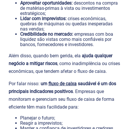
Aproveitar oportunidades:
descontos na compra
de matérias-primas à vista ou investimentos
estratégicos;
Lidar com imprevistos:
crises econômicas,
quebras de máquinas ou quedas inesperadas
nas vendas;
Credibilidade no mercado:
empresas com boa
liquidez são vistas como mais confiáveis por
bancos, fornecedores e investidores.
Além disso, quando bem gerida, ela
ajuda qualquer
negócio a mitigar riscos
, como inadimplência ou crises
econômicas, que tendem afetar o fluxo de caixa.
Por falar nisso:
um
fluxo de caixa
saudável é um dos
principais indicadores positivos
. Empresas que
monitoram e gerenciam seu fluxo de caixa de forma
eficiente têm mais facilidade para:
Planejar o futuro;
Reagir a imprevistos;
Manter a confiança de investidores e credores.